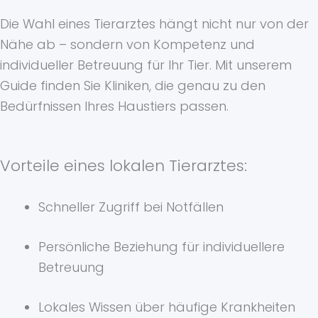
Die Wahl eines Tierarztes hängt nicht nur von der
Nähe ab – sondern von Kompetenz und
individueller Betreuung für Ihr Tier. Mit unserem
Guide finden Sie Kliniken, die genau zu den
Bedürfnissen Ihres Haustiers passen.
Vorteile eines lokalen Tierarztes:
Schneller Zugriff bei Notfällen
Persönliche Beziehung für individuellere
Betreuung
Lokales Wissen über häufige Krankheiten