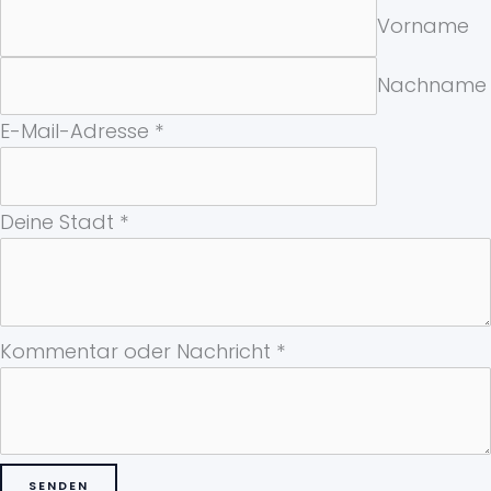
Vorname
Nachname
E-Mail-Adresse
*
Kommentar
Deine Stadt
*
Vorname
Deine
Kommentar oder Nachricht
*
SENDEN