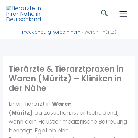
Zum
Suchen
Inhalt
springen
mecklenburg-vorpommern
»
waren (müritz)
Tierärzte & Tierarztpraxen in
Waren (Müritz) – Kliniken in
der Nähe
Einen Tierarzt in
Waren
(Müritz)
aufzusuchen, ist entscheidend,
wenn dein Haustier medizinische Betreuung
benötigt. Egal ob eine