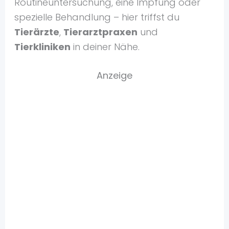
Routineuntersuchung, eine Impfung oder
spezielle Behandlung – hier triffst du
Tierärzte
,
Tierarztpraxen
und
Tierkliniken
in deiner Nähe.
Anzeige