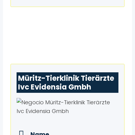
Müritz-Tierklinik Tierärzte
Ivc Evidensia Gmbh
Name