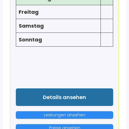
Freitag
Samstag
Sonntag
Details ansehen
Leistungen ansehen
Preise ansehen