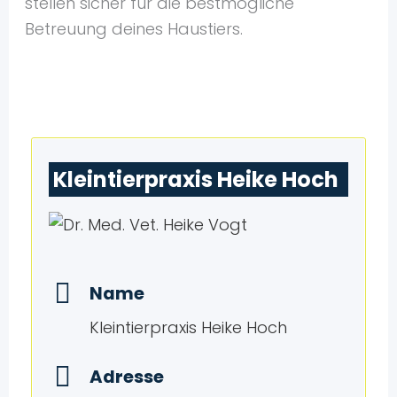
stellen sicher für die bestmögliche
Betreuung deines Haustiers.
Kleintierpraxis Heike Hoch
Name
Kleintierpraxis Heike Hoch
Adresse