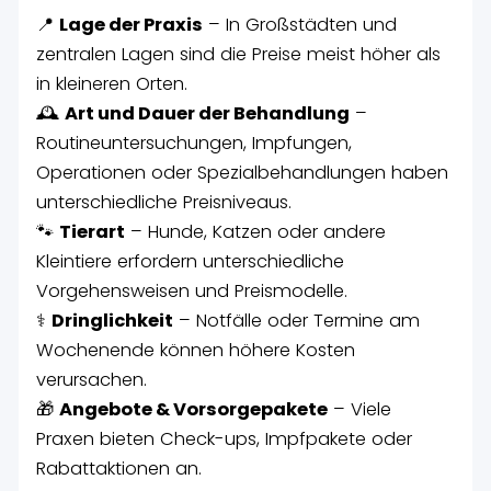
📍
Lage der Praxis
– In Großstädten und
zentralen Lagen sind die Preise meist höher als
in kleineren Orten.
🕰️
Art und Dauer der Behandlung
–
Routineuntersuchungen, Impfungen,
Operationen oder Spezialbehandlungen haben
unterschiedliche Preisniveaus.
🐾
Tierart
– Hunde, Katzen oder andere
Kleintiere erfordern unterschiedliche
Vorgehensweisen und Preismodelle.
⚕️
Dringlichkeit
– Notfälle oder Termine am
Wochenende können höhere Kosten
verursachen.
🎁
Angebote & Vorsorgepakete
– Viele
Praxen bieten Check-ups, Impfpakete oder
Rabattaktionen an.