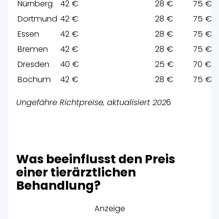
Nürnberg
42 €
28 €
75 €
Dortmund
42 €
28 €
75 €
Essen
42 €
28 €
75 €
Bremen
42 €
28 €
75 €
Dresden
40 €
25 €
70 €
Bochum
42 €
28 €
75 €
Ungefähre Richtpreise, aktualisiert 202
6
Was beeinflusst den Preis
einer tierärztlichen
Behandlung?
Anzeige