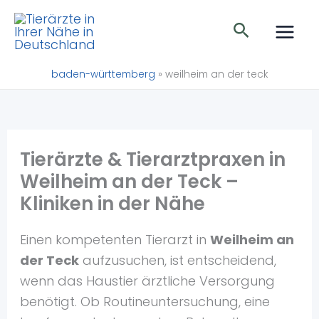
Zum
Suchen
Inhalt
springen
baden-württemberg
»
weilheim an der teck
Tierärzte & Tierarztpraxen in
Weilheim an der Teck –
Kliniken in der Nähe
Einen kompetenten Tierarzt in
Weilheim an
der Teck
aufzusuchen, ist entscheidend,
wenn das Haustier ärztliche Versorgung
benötigt. Ob Routineuntersuchung, eine