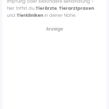
Impfung oder besondere Behandlung –
hier triffst du
Tierärzte
,
Tierarztpraxen
und
Tierkliniken
in deiner Nähe.
Anzeige