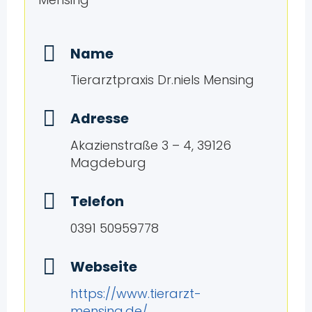
Name
Tierarztpraxis Dr.niels Mensing
Adresse
Akazienstraße 3 – 4, 39126
Magdeburg
Telefon
0391 50959778
Webseite
https://www.tierarzt-
mensing.de/