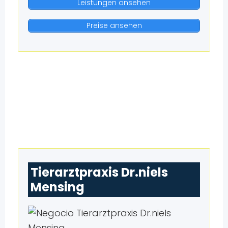
Leistungen ansehen
Preise ansehen
Tierarztpraxis Dr.niels
Mensing