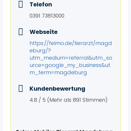
Telefon
0391 73813000
Webseite
https://felmo.de/tierarzt/magd
eburg/?
utm_medium=referral&utm_so
urce=google_my_business&ut
m_term=magdeburg
Kundenbewertung
4.8 / 5 (Mehr als 891 Stimmen)