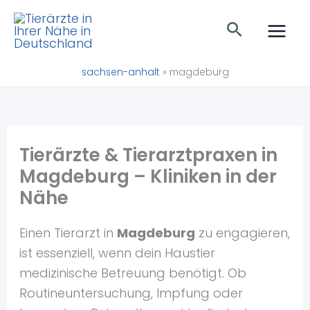
Zum
Suchen
Inhalt
springen
sachsen-anhalt
»
magdeburg
Tierärzte & Tierarztpraxen in
Magdeburg – Kliniken in der
Nähe
Einen Tierarzt in
Magdeburg
zu engagieren,
ist essenziell, wenn dein Haustier
medizinische Betreuung benötigt. Ob
Routineuntersuchung, Impfung oder