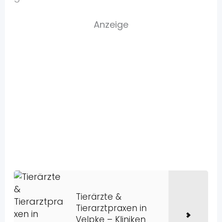
Anzeige
Tierärzte &
Tierarztpraxen in
Velpke – Kliniken