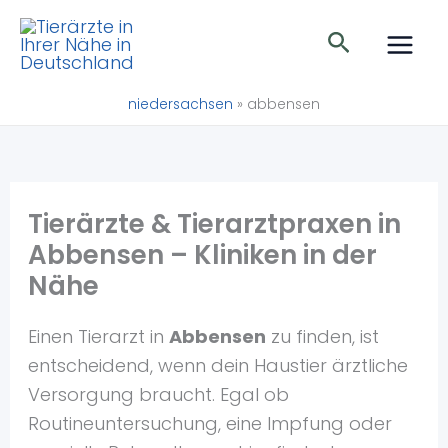
Zum
Suchen
Inhalt
springen
niedersachsen
»
abbensen
Tierärzte & Tierarztpraxen in
Abbensen – Kliniken in der
Nähe
Einen Tierarzt in
Abbensen
zu finden, ist
entscheidend, wenn dein Haustier ärztliche
Versorgung braucht. Egal ob
Routineuntersuchung, eine Impfung oder