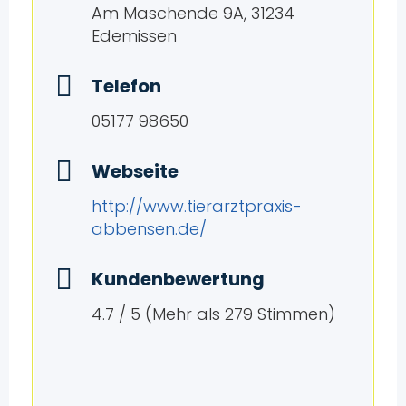
Am Maschende 9A, 31234
Edemissen
Telefon
05177 98650
Webseite
http://www.tierarztpraxis-
abbensen.de/
Kundenbewertung
4.7 / 5 (Mehr als 279 Stimmen)