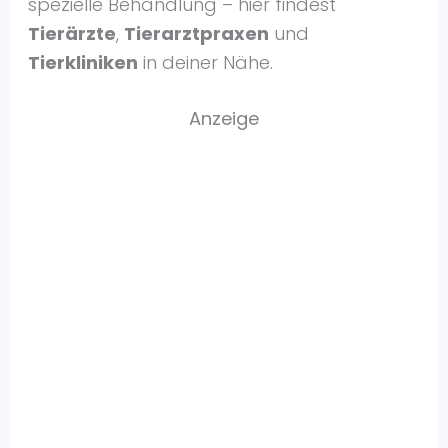
spezielle Behandlung – hier findest
Tierärzte
,
Tierarztpraxen
und
Tierkliniken
in deiner Nähe.
Anzeige