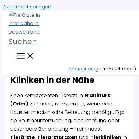
Zum Inhalt springen
Suchen
Tierärzte & Tierarztpraxen
brandenburg
»
frankfurt (oder)
in Frankfurt (Oder) –
Kliniken in der Nähe
Einen kompetenten Tierarzt in
Frankfurt
(Oder)
zu finden, ist essenziell, wenn dein
Haustier medizinische Betreuung benötigt. Egal
ob Routineuntersuchung, eine Impfung oder
besondere Behandlung – hier findest
Tierärzte
,
Tierarztpraxen
und
Tierkliniken
in