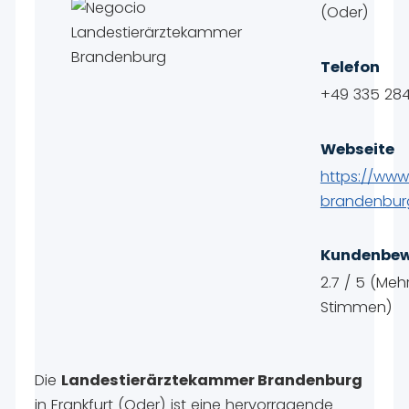
(Oder)
Telefon
+49 335 28
Webseite
https://www.
brandenbur
Kundenbew
2.7 / 5 (Mehr
Stimmen)
Die
Landestierärztekammer Brandenburg
in Frankfurt (Oder) ist eine hervorragende