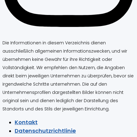
Die Informationen in diesem Verzeichnis dienen
ausschließlich allgemeinen Informationszwecken, und wir
übernehmen keine Gewähr für ihre Richtigkeit oder
Vollständigkeit. Wir empfehlen den Nutzern, die Angaben
direkt beim jeweiligen Unternehmen zu überprüfen, bevor sie
irgendwelche Schritte unternehmen. Die auf den
Unternehmensprofilen dargestellten Bilder können nicht
original sein und dienen lediglich der Darstellung des
Standorts und des Stils der jeweiligen Einrichtung.
Kontakt
Datenschutzrichtlinie