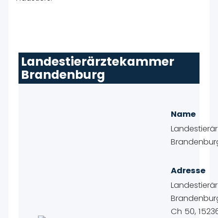
Landestierärztekammer
Brandenburg
Name
Landestier
Brandenbur
Adresse
Landestier
Brandenburg
Ch 50, 15236