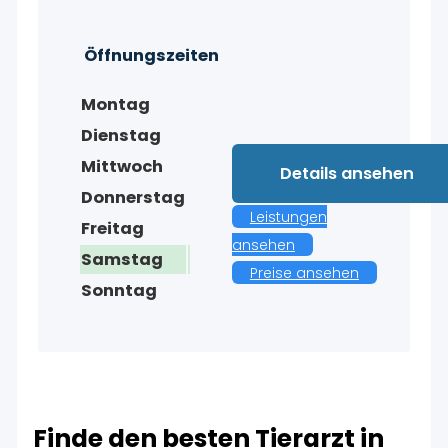
Öffnungszeiten
Montag
Dienstag
Mittwoch
Details ansehen
Donnerstag
Leistungen
Freitag
ansehen
Samstag
Preise ansehen
Sonntag
Finde den besten Tierarzt in