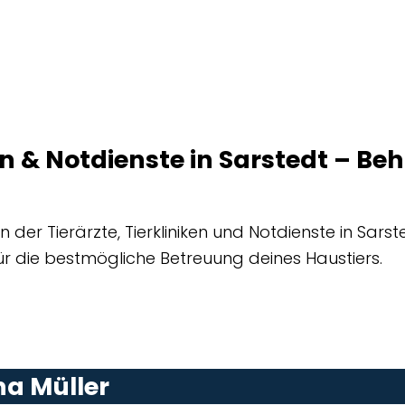
ken & Notdienste in Sarstedt – 
der Tierärzte, Tierkliniken und Notdienste in Sarste
r die bestmögliche Betreuung deines Haustiers.
na Müller