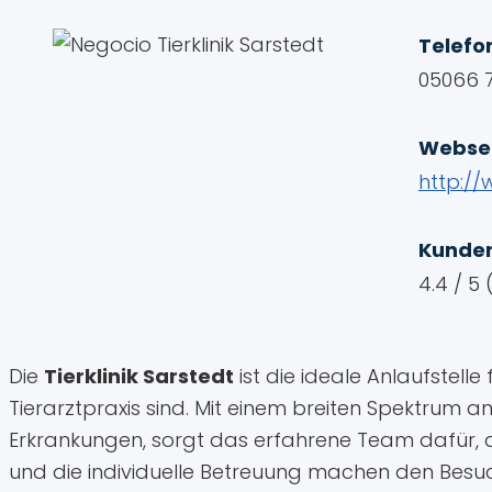
Telefo
05066 
Webse
http://
Kunde
4.4 / 5
Die
Tierklinik Sarstedt
ist die ideale Anlaufstelle
Tierarztpraxis sind. Mit einem breiten Spektrum
Erkrankungen, sorgt das erfahrene Team dafür, 
und die individuelle Betreuung machen den Besuc