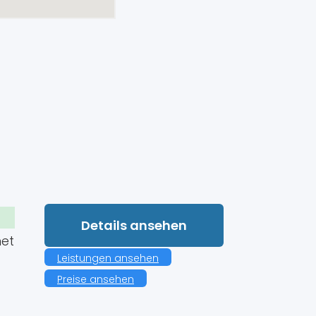
Details ansehen
net
Leistungen ansehen
Preise ansehen