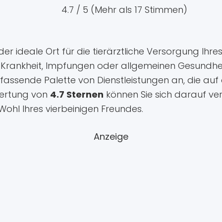
4.7 / 5 (Mehr als 17 Stimmen)
 der ideale Ort für die tierärztliche Versorgung Ihr
s bei Krankheit, Impfungen oder allgemeinen Gesun
assende Palette von Dienstleistungen an, die auf d
wertung von
4.7 Sternen
können Sie sich darauf ver
Wohl Ihres vierbeinigen Freundes.
Anzeige