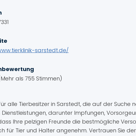
n
7331
ite
www.tierklinik-sarstedt.de/
nbewertung
 (Mehr als 755 Stimmen)
 für alle Tierbesitzer in Sarstedt, die auf der Suc
 an Dienstleistungen, darunter Impfungen, Vorsor
dass Ihre pelzigen Freunde die bestmögliche Ver
h für Tier und Halter angenehm. Vertrauen Sie de