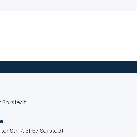
ik Sarstedt
e
er Str. 7, 31157 Sarstedt