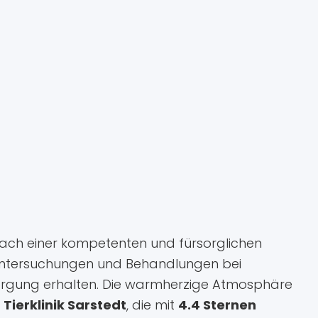
he nach einer kompetenten und fürsorglichen
geuntersuchungen und Behandlungen bei
sorgung erhalten. Die warmherzige Atmosphäre
r
Tierklinik Sarstedt
, die mit
4.4 Sternen