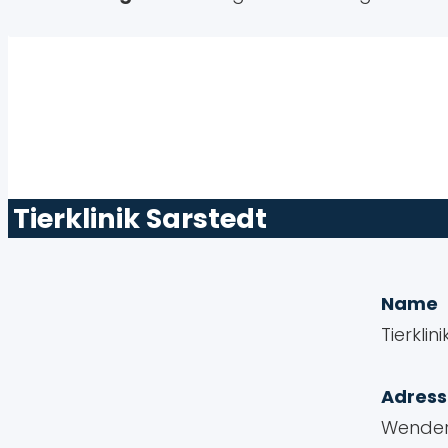
Tierklinik Sarstedt
Name
Tierklin
Adress
Wendert