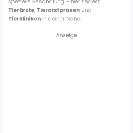
spezielle Behandlung – hier findest
Tierärzte
,
Tierarztpraxen
und
Tierkliniken
in deiner Nähe.
Anzeige