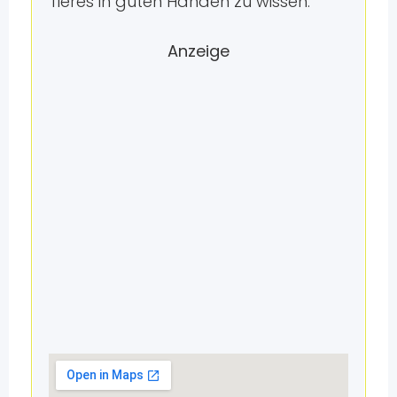
Tieres in guten Händen zu wissen.
Anzeige