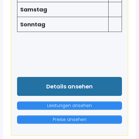
Samstag
Sonntag
Details ansehen
Leistungen ansehen
Preise ansehen