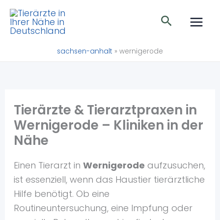
Zum
Suchen
Inhalt
springen
sachsen-anhalt
»
wernigerode
Tierärzte & Tierarztpraxen in
Wernigerode – Kliniken in der
Nähe
Einen Tierarzt in
Wernigerode
aufzusuchen,
ist essenziell, wenn das Haustier tierärztliche
Hilfe benötigt. Ob eine
Routineuntersuchung, eine Impfung oder