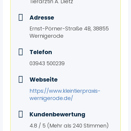
Tierärztin A. Dietz
Adresse
Ernst-Pörner-Straße 4B, 38855
Wernigerode
Telefon
03943 500239
Webseite
https://www.kleintierpraxis-
wernigerode.de/
Kundenbewertung
4.8 / 5 (Mehr als 240 Stimmen)