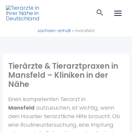
Zum
Suchen
Inhalt
springen
sachsen-anhalt
»
mansfeld
Tierärzte & Tierarztpraxen in
Mansfeld – Kliniken in der
Nähe
Einen kompetenten Tierarzt in
Mansfeld
aufzusuchen, ist wichtig, wenn
dein Haustier tierärztliche Hilfe braucht. Ob
eine Routineuntersuchung, eine Impfung