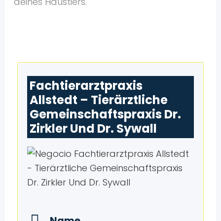
deines Haustiers.
Fachtierarztpraxis
Allstedt – Tierärztliche
Gemeinschaftspraxis Dr.
Zirkler Und Dr. Sywall
Name