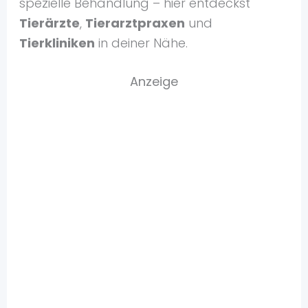
spezielle Behandlung – hier entdeckst
Tierärzte
,
Tierarztpraxen
und
Tierkliniken
in deiner Nähe.
Anzeige