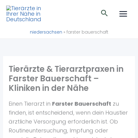
Zum
Suchen
Inhalt
springen
niedersachsen
»
farster bauerschaft
Tierärzte & Tierarztpraxen in
Farster Bauerschaft –
Kliniken in der Nähe
Einen Tierarzt in
Farster Bauerschaft
zu
finden, ist entscheidend, wenn dein Haustier
ärztliche Versorgung erforderlich ist. Ob
Routineuntersuchung, Impfung oder