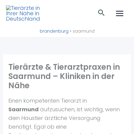
Zum
Suchen
Inhalt
springen
brandenburg
»
saarmund
Tierärzte & Tierarztpraxen in
Saarmund – Kliniken in der
Nähe
Einen kompetenten Tierarzt in
Saarmund
aufzusuchen, ist wichtig, wenn
dein Haustier ärztliche Versorgung
benötigt. Egal ob eine