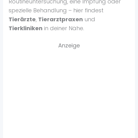
Routineuntersuchung, eine Impfung oder
spezielle Behandlung – hier findest
Tierärzte
,
Tierarztpraxen
und
Tierkliniken
in deiner Nähe.
Anzeige