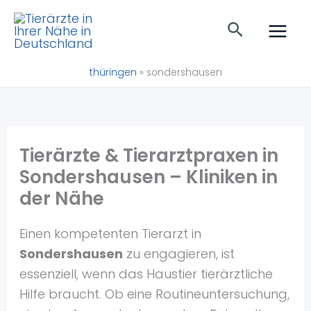
Zum
Suchen
Inhalt
springen
thüringen
»
sondershausen
Tierärzte & Tierarztpraxen in
Sondershausen – Kliniken in
der Nähe
Einen kompetenten Tierarzt in
Sondershausen
zu engagieren, ist
essenziell, wenn das Haustier tierärztliche
Hilfe braucht. Ob eine Routineuntersuchung,