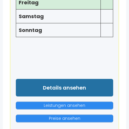
Freitag
Samstag
Sonntag
Details ansehen
Leistungen ansehen
Preise ansehen