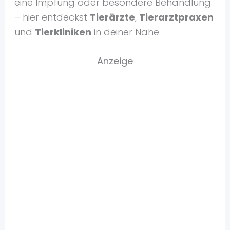
eine Impfung oder besondere Behandlung
– hier entdeckst
Tierärzte
,
Tierarztpraxen
und
Tierkliniken
in deiner Nähe.
Anzeige