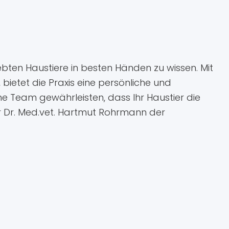
iebten Haustiere in besten Händen zu wissen. Mit
ietet die Praxis eine persönliche und
he Team gewährleisten, dass Ihr Haustier die
r Dr. Med.vet. Hartmut Rohrmann der