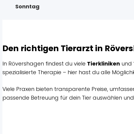
Sonntag
Den richtigen Tierarzt in Röve
In Rövershagen findest du viele
Tierkliniken
und
spezialisierte Therapie – hier hast du alle Mögli
Viele Praxen bieten transparente Preise, umfasse
passende Betreuung für dein Tier auswählen und d