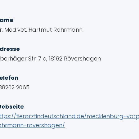
Name
r. Med.vet. Hartmut Rohrmann
dresse
berhäger Str. 7 c, 18182 Rövershagen
elefon
38202 2065
ebseite
ttps://tierarztindeutschland.de/mecklenburg-
ohrmann-rovershagen/