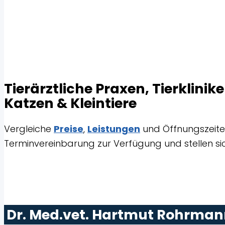
Tierärztliche Praxen, Tierklin
Katzen & Kleintiere
Vergleiche
Preise
,
Leistungen
und Öffnungszeiten 
Terminvereinbarung zur Verfügung und stellen sic
Dr. Med.vet. Hartmut Rohrma