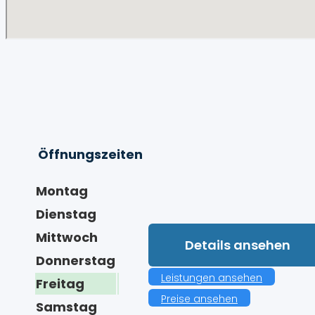
Öffnungszeiten
Montag
Dienstag
Mittwoch
Details ansehen
Donnerstag
Leistungen ansehen
Freitag
Preise ansehen
Samstag