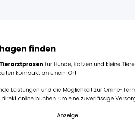
rshagen finden
Tierarztpraxen
für Hunde, Katzen und kleine Tier
chkeiten kompakt an einem Ort.
nde Leistungen und die Möglichkeit zur Online-Ter
irekt online buchen, um eine zuverlässige Versorg
Anzeige