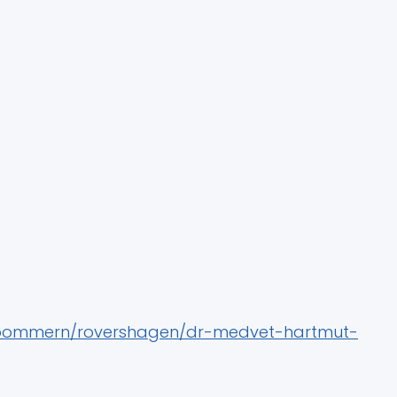
vorpommern/rovershagen/dr-medvet-hartmut-