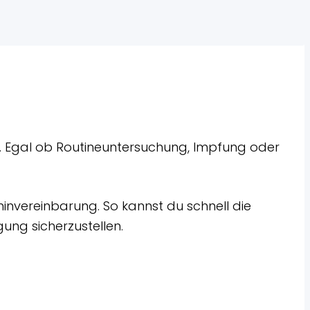
e. Egal ob Routineuntersuchung, Impfung oder
minvereinbarung. So kannst du schnell die
ung sicherzustellen.