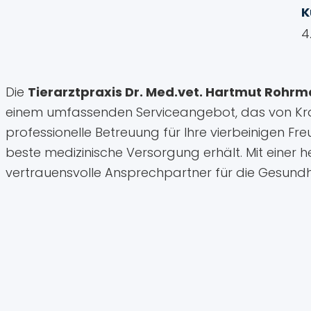
K
4
Die
Tierarztpraxis Dr. Med.vet. Hartmut Rohr
einem umfassenden Serviceangebot, das von Krank
professionelle Betreuung für Ihre vierbeinigen F
beste medizinische Versorgung erhält. Mit eine
vertrauensvolle Ansprechpartner für die Gesundhe