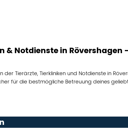
iken & Notdienste in Rövershage
der Tierärzte, Tierkliniken und Notdienste in Röve
her für die bestmögliche Betreuung deines geliebt
nn