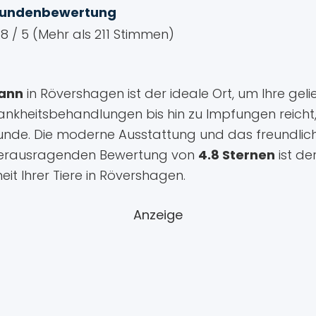
undenbewertung
.8 / 5 (Mehr als 211 Stimmen)
mann
in Rövershagen ist der ideale Ort, um Ihre gel
heitsbehandlungen bis hin zu Impfungen reicht, b
reunde. Die moderne Ausstattung und das freundlic
r herausragenden Bewertung von
4.8 Sternen
ist de
it Ihrer Tiere in Rövershagen.
Anzeige